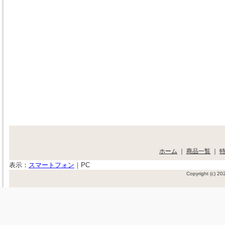
ホーム
｜
商品一覧
｜
表示：
スマートフォン
｜
PC
Copyright (c) 