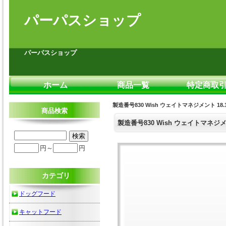
パーパスショップ
パーパスショップ
ホーム
商品一覧
特定商取
製造番号830 Wish ウェイトマネジメント 18.1
商品検索
製造番号830 Wish ウェイトマネジメン
円～
円
カテゴリ
ドッグフード
キャットフード