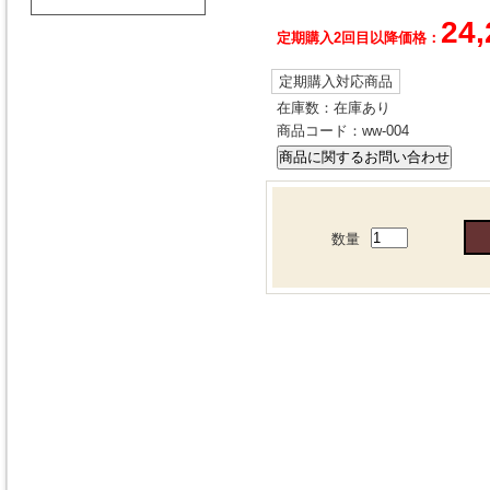
24,
定期購入2回目以降価格：
定期購入対応商品
在庫数：
在庫あり
商品コード：
ww-004
数量