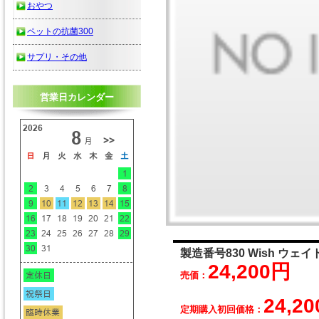
おやつ
ペットの抗菌300
サプリ・その他
営業日カレンダー
製造番号830 Wish ウェイ
24,200円
売価：
24,20
定期購入初回価格：