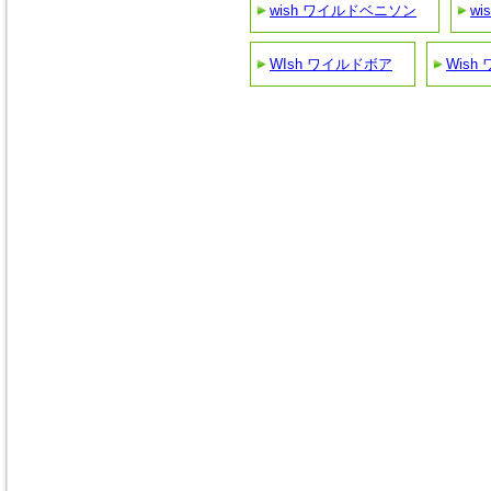
wish ワイルドベニソン
wi
WIsh ワイルドボア
Wis