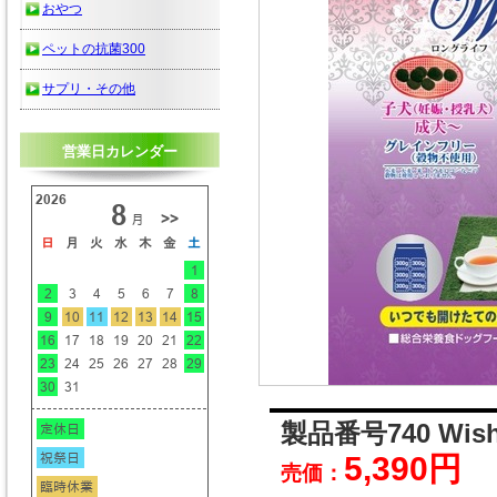
おやつ
ペットの抗菌300
サプリ・その他
営業日カレンダー
製品番号740 Wis
5,390円
売価：