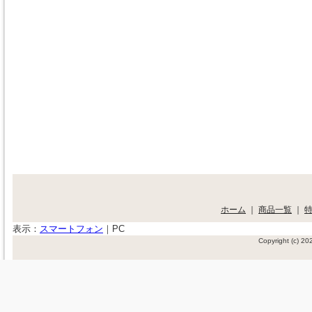
ホーム
｜
商品一覧
｜
表示：
スマートフォン
｜
PC
Copyright (c) 