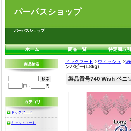
パーパスショップ
パーパスショップ
ホーム
商品一覧
特定商取
ドッグフード
ウィッシュ
w
商品検索
ンパピー(1.8kg)
製品番号740 Wish ベニソ
円～
円
カテゴリ
ドッグフード
キャットフード