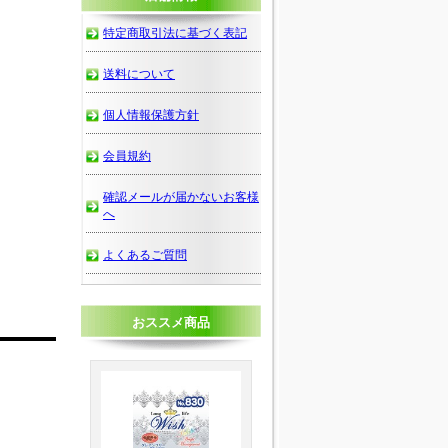
特定商取引法に基づく表記
送料について
個人情報保護方針
会員規約
確認メールが届かないお客様
へ
よくあるご質問
おススメ商品