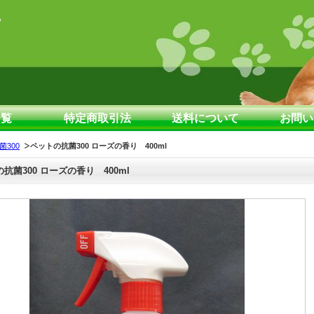
一覧
特定商取引法
送料について
お問い
300
ペットの抗菌300 ローズの香り 400ml
抗菌300 ローズの香り 400ml