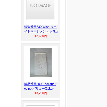
製造番号830 Wish ウェ
イトマネジメント 5.4kg
12,650円
製品番号500 holistic r
ecipe バリュー(15kg)
13,200円