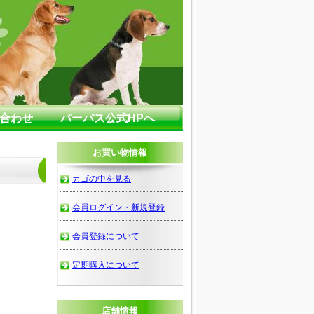
合わせ
パーパス公式HPへ
お買い物情報
カゴの中を見る
会員ログイン・新規登録
会員登録について
定期購入について
店舗情報