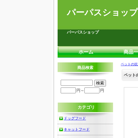
パーパスショップ
パーパスショップ
ホーム
商品
ペットの抗菌
商品検索
ペットの
円～
円
カテゴリ
ドッグフード
キャットフード