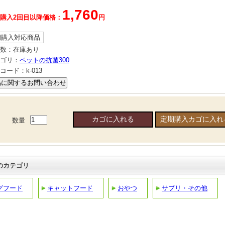
1,760
購入2回目以降価格：
円
期購入対応商品
数：
在庫あり
ゴリ：
ペットの抗菌300
コード：
k-013
数量
のカテゴリ
グフード
キャットフード
おやつ
サプリ・その他