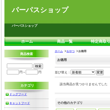
パーパスショップ
パーパスショップ
ホーム
商品一覧
特定商取
ホーム
おやつ
お徳用
商品検索
お徳用
円～
円
並び替え：
該当商品が見つかりませんでした
カテゴリ
ドッグフード
その他のカテゴリ
キャットフード