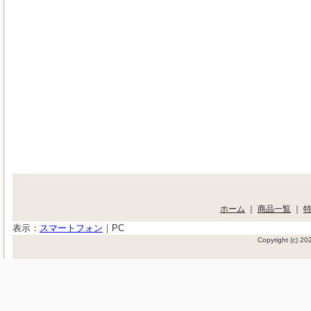
ホーム
｜
商品一覧
｜
表示：
スマートフォン
｜
PC
Copyright (c) 