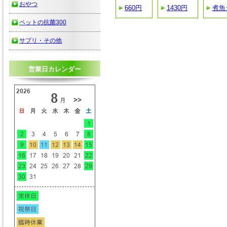
おやつ
660円
1430円
煮魚
ペットの抗菌300
サプリ・その他
営業日カレンダー